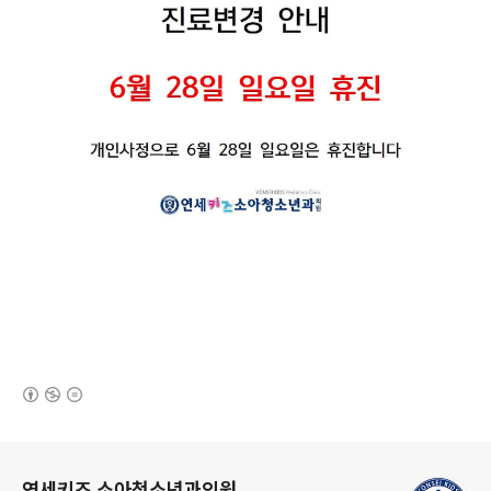
(새창열림)
로그 정보
연세키즈 소아청소년과의원