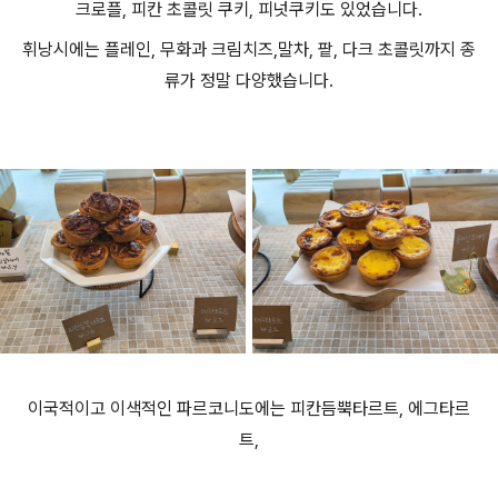
크로플, 피칸 초콜릿 쿠키, 피넛쿠키도 있었습니다.
휘낭시에는 플레인, 무화과 크림치즈,말차, 팥, 다크 초콜릿까지 종
류가 정말 다양했습니다.
이국적이고 이색적인 파르코니도에는 피칸듬뿍타르트, 에그타르
트,