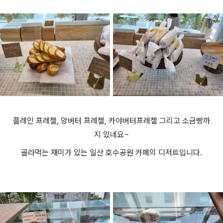
플레인 프레첼, 앙버터 프레첼, 카야버터프레첼 그리고 소금빵까
지 있네요~
골라먹는 재미가 있는 일산 호수공원 카페의 디저트입니다.