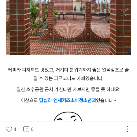
커피와 디저트도 맛있고, 거기다 분위기까지 좋은 일석삼조로 즐
길 수 있는 파르코니도 카페였습니다.
일산 호수공원 근처 가신다면 가보시면 좋을 듯 하네요!
이상으로
답십리 연세키즈소아청소년과
였습니다~
4
0