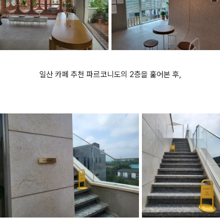
일산 카페 추천 파르코니도의 2층을 훑어본 후,