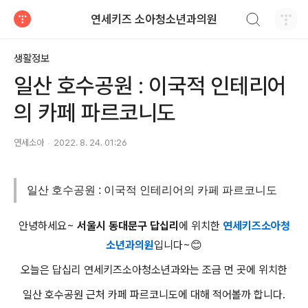
검색하기
연세키즈 소아청소년과의원
티스토리
생활정보
일산 호수공원 : 이국적 인테리어
의 카페 파르코니도
연세소아
2022. 8. 24. 01:26
일산 호수공원 : 이국적 인테리어의 카페 파르코니도
안녕하세요~
서울시 동대문구 답십리
에 위치한
연세키즈소아청
소년과의원
입니다~😊
오늘은 답십리 연세키즈소아청소년과와는 조금 먼 곳에 위치한
일산 호수공원 근처 카페 파르코니도에 대해 적어볼까 합니다.