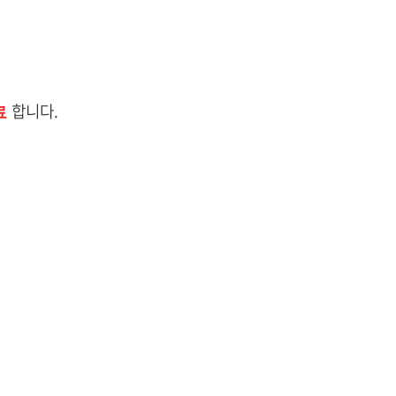
합니다.
료