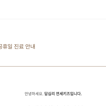
 공휴일 진료 안내
안녕하세요.
답십리 연세키즈입니다.