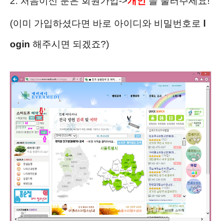
2. 처음이신 분은 회원가입->
개인
을 눌러주세요!
(이미 가입하셨다면 바로 아이디와 비밀번호로
l
ogin
해주시면 되겠죠?)