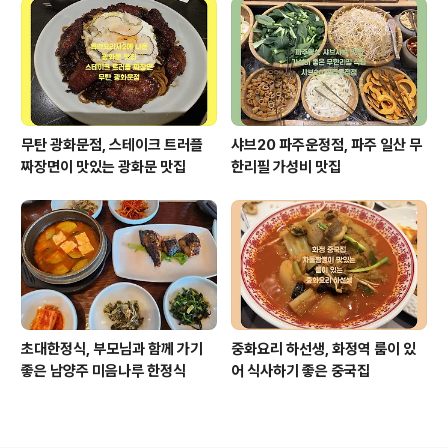
무탄 광화문점, 스테이크 트러플
샤브20 파주운정점, 파주 일산 무
짜장면이 맛있는 광화문 맛집
한리필 가성비 맛집
초대한정식, 부모님과 함께 가기
중화요리 하선생, 화정역 룸이 있
좋은 남양주 미음나루 한정식
어 식사하기 좋은 중국집