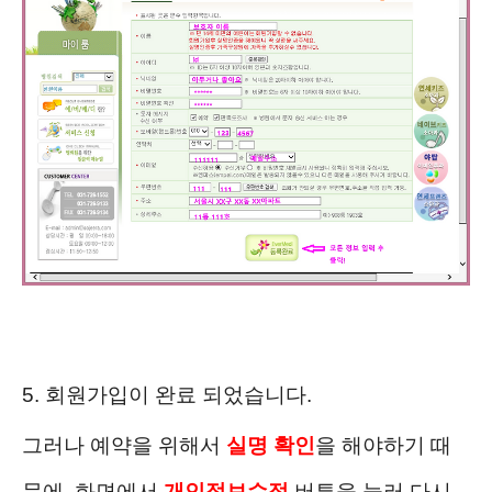
5. 회원가입이 완료 되었습니다.
그러나 예약을 위해서
실명 확인
을 해야하기 때
문에, 화면에서
개인정보수정
버튼을 눌러 다시