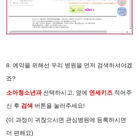
8. 예약을 위해선 우리 병원을 먼저 검색하셔야겠
죠?
소아청소년과
선택하시고, 옆에
연세키즈
적어주
신 후
검색
버튼을 눌러주세요!
(이 과정이 귀찮으시면 관심병원에 등록하시면
더 편해요)