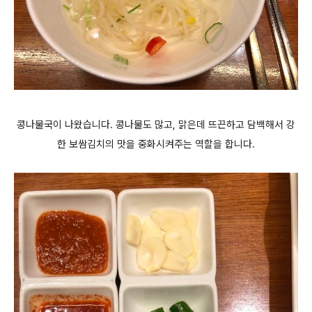
콩나물국이 나왔습니다. 콩나물도 많고, 맑은데 뜨끈하고 담백해서 강
한 보쌈김치의 맛을 중화시켜주는 역할을 합니다.