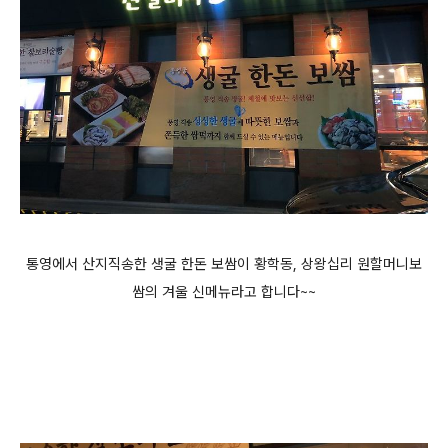
통영에서 산지직송한 생굴 한돈 보쌈이 황학동, 상왕십리 원할머니보
쌈의 겨울 신메뉴라고 합니다~~