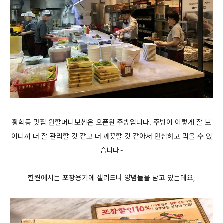
황학동 맛집 원할머니보쌈은 오픈된 주방입니다. 주방이 이렇게 잘 보
이니까 더 잘 관리할 것 같고 더 깨끗할 것 같아서 안심하고 먹을 수 있
습니다~
한켠에서는 포장용기에 샐러드나 양념들을 담고 있는데요,