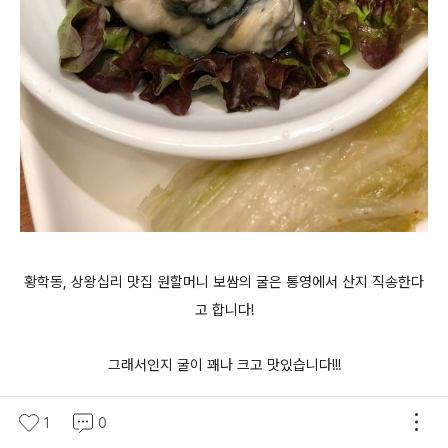
황학동, 상왕십리 맛집 원할머니 보쌈의 굴은 통영에서 산지 직송한다
고 합니다!
그래서인지 굴이 꽤나 크고 맛있습니다!!!
1
0