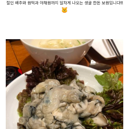
절인 배추와 쌈떡과 야채쌈까지 알차게 나오는 생굴 한돈 보쌈입니다!!!