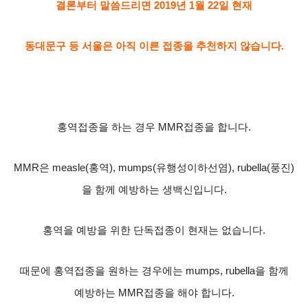
결론부터 말씀드리면
2019
년
1
월
22
일 현재
동대문구 등 서울은 아직 이른 접종을 추천하지 않습니다
.
홍역접종을 하는 경우
MMR
접종을 합니다
.
MMR
은
measle(
홍역
), mumps(
유행성이하선염
), rubella(
풍진
)
을 함께 예방하는 생백신입니다
.
홍역을 예방을 위한 단독접종이 현재는 없습니다
.
때문에 홍역접종을 원하는 경우에는
mumps, rubella
을 함께
예방하는
MMR
접종을 해야 합니다
.