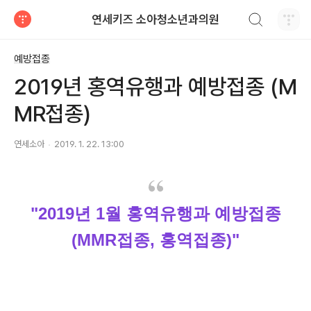
검색하기
연세키즈 소아청소년과의원
티스토리
예방접종
2019년 홍역유행과 예방접종 (M
MR접종)
연세소아
2019. 1. 22. 13:00
"2019
년
1
월 홍역유행과 예방접종
(MMR
접종, 홍역접종
)"