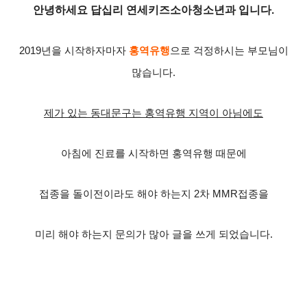
안녕하세요 답십리 연세키즈소아청소년과 입니다.
2019
년을 시작하자마자
홍역유행
으로 걱정하시는 부모님이
많습니다
.
제가 있는 동대문구는 홍역유행 지역이 아님에도
아침에 진료를 시작하면 홍역유행 때문에
접종을 돌이전이라도 해야 하는지
2
차
MMR
접종을
미리 해야 하는지 문의가 많아 글을 쓰게 되었습니다
.